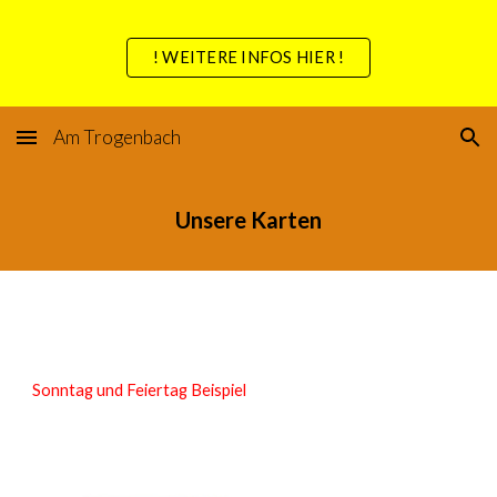
Skip to main content
Skip to navigation
! WEITERE INFOS HIER !
Am Trogenbach
Unsere Karten
Sonntag und Feiertag Beispiel