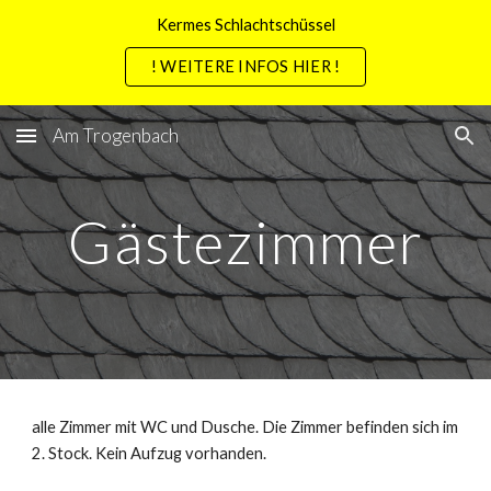
Kermes Schlachtschüssel
Skip to main content
Skip to navigation
! WEITERE INFOS HIER !
Am Trogenbach
Gästezimmer
alle Zimmer mit WC und Dusche. Die Zimmer befinden sich im
2. Stock. Kein Aufzug vorhanden.